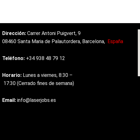
Dirección:
Carrer
Antoni
Puigvert, 9
08460
Santa
Maria
de
Palautordera,
Barcelona,
España
Teléfono:
+34
938
48
79
12
Horario:
Lunes
a
viernes,
8:30
–
17:30
(Cerrado
fines
de
semana)
Email:
info@laserjobs.es