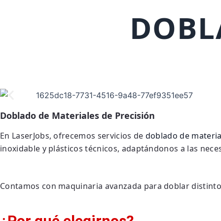
DOBL
Doblado de Materiales de Precisión
En LaserJobs, ofrecemos servicios de
doblado de materia
inoxidable y plásticos técnicos, adaptándonos a las nece
Contamos con maquinaria avanzada para doblar distintos
¿Por qué elegirnos?