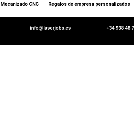
Mecanizado CNC
Regalos de empresa personalizados
info@laserjobs.es
+34
938
48