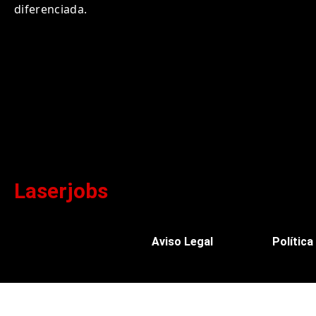
diferenciada.
Laserjobs
Aviso Legal
Política
0