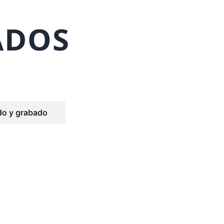
ADOS
o y grabado