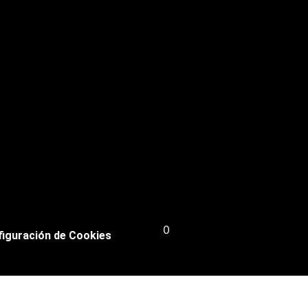
0,00
€
0
iguración de Cookies