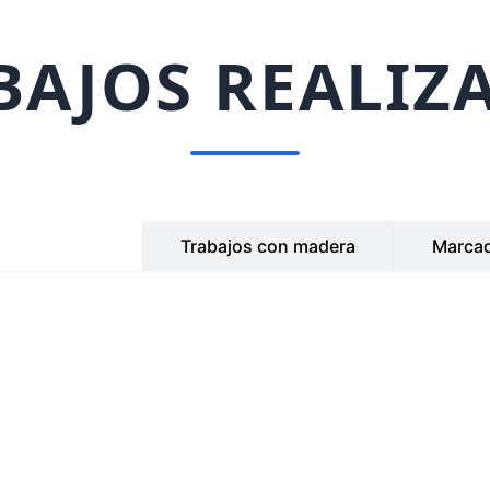
BAJOS REALIZ
 metacrilato
Trabajos con madera
Marcad