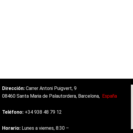
Dirección:
Carrer
Antoni
Puigvert, 9
08460
Santa
Maria
de
Palautordera,
Barcelona,
España
Teléfono:
+34
938
48
79
12
Horario:
Lunes
a
viernes,
8:30
–