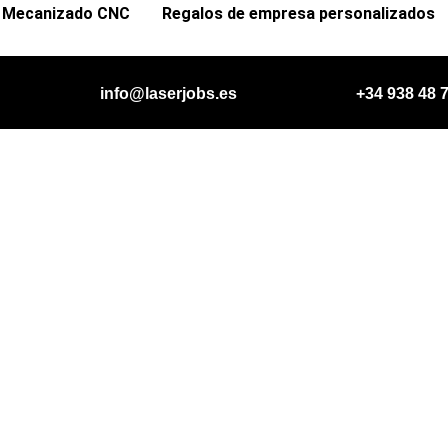
Mecanizado CNC
Regalos de empresa personalizados
info@laserjobs.es
+34
938
48