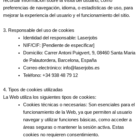
recordar información sobre la visita del usuario, como
preferencias de navegación, idioma, o estadísticas de uso, para
mejorar la experiencia del usuario y el funcionamiento del sitio.
3. Responsable del uso de cookies
Identidad del responsable
: Laserjobs
NIF/CIF
: [Pendiente de especificar]
Domicilio
: Carrer Antoni Puigvert, 9, 08460 Santa Maria
de Palautordera, Barcelona, España
Correo electrónico
: info@laserjobs.es
Teléfono
: +34 938 48 79 12
4. Tipos de cookies utilizadas
La Web utiliza los siguientes tipos de cookies:
Cookies técnicas o necesarias
: Son esenciales para el
funcionamiento de la Web, ya que permiten al usuario
navegar y utilizar funciones básicas, como acceder a
áreas seguras o mantener la sesión activa. Estas
cookies no requieren consentimiento.