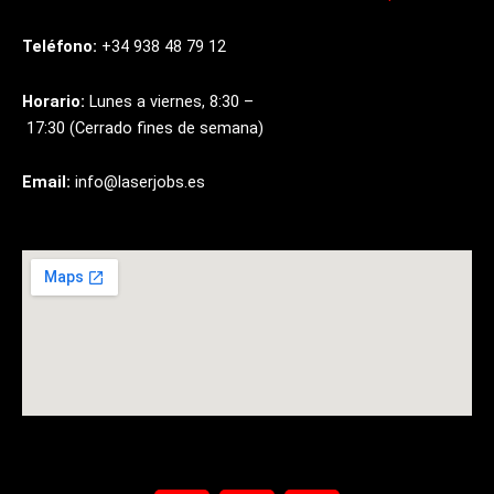
Teléfono:
+34
938
48
79
12
Horario:
Lunes
a
viernes,
8:30
–
17:30
(Cerrado
fines
de
semana)
Email:
info@laserjobs.es