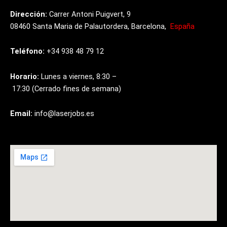
Dirección:
Carrer
Antoni
Puigvert, 9
08460
Santa
Maria
de
Palautordera,
Barcelona,
España
Teléfono:
+34
938
48
79
12
Horario:
Lunes
a
viernes,
8:30
–
17:30
(Cerrado
fines
de
semana)
Email:
info@laserjobs.es